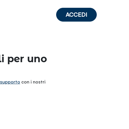
ACCEDI
li per uno
 supporto
con i nostri