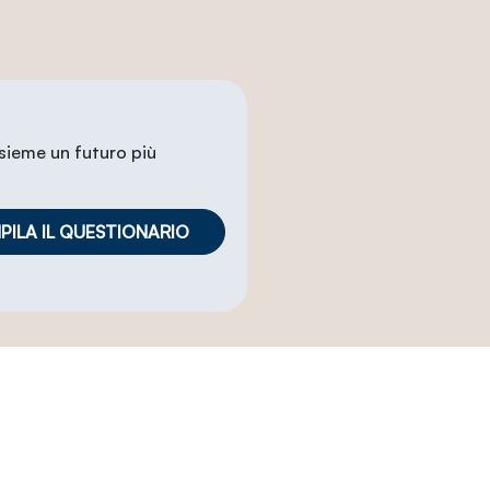
nsieme un futuro più
ILA IL QUESTIONARIO