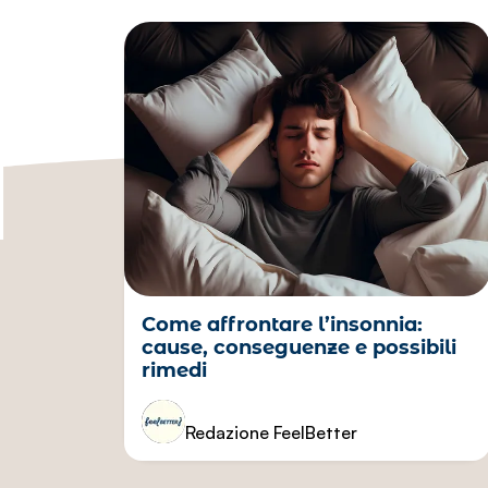
BENESSERE FISICO
Come affrontare l’insonnia:
cause, conseguenze e possibili
rimedi
Redazione FeelBetter