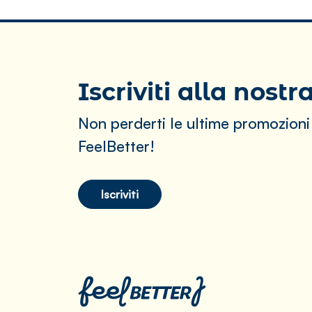
Iscriviti alla nost
Non perderti le ultime promozioni
FeelBetter!
Iscriviti