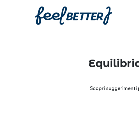
Equilibri
Scopri suggerimenti 