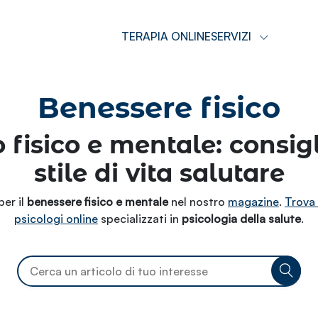
TERAPIA ONLINE
SERVIZI
Benessere fisico
o fisico e mentale: consig
stile di vita salutare
per il
benessere fisico e mentale
nel nostro
magazine
.
Trova
psicologi online
specializzati in
psicologia della salute
.