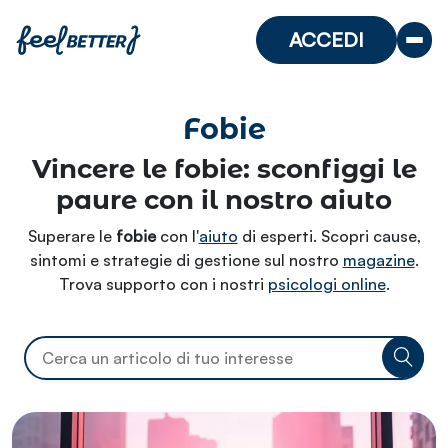
ACCEDI
Fobie
Vincere le fobie: sconfiggi le
paure con il nostro aiuto
Superare le
fobie
con l'
aiuto
di esperti. Scopri cause,
sintomi e strategie di gestione sul nostro
magazine
.
Trova supporto con i nostri
psicologi online
.
ADOLESCENZA