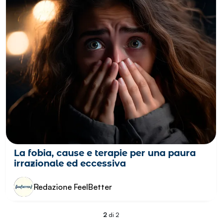
FOBIE
La fobia, cause e terapie per una paura
irrazionale ed eccessiva
Redazione FeelBetter
2
di 2