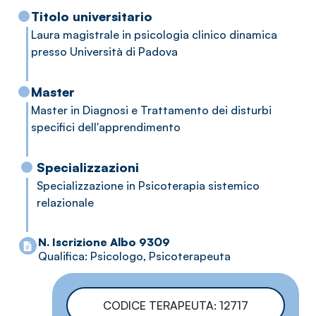
percorso di maggiore consapevolezza, autonomia e
Titolo universitario
benessere emotivo.
Laura magistrale in psicologia clinico dinamica
presso Università di Padova
Master
Master in Diagnosi e Trattamento dei disturbi
specifici dell'apprendimento
Specializzazioni
Specializzazione in Psicoterapia sistemico
relazionale
N. Iscrizione Albo 9309
Qualifica: Psicologo, Psicoterapeuta
CODICE TERAPEUTA: 12717