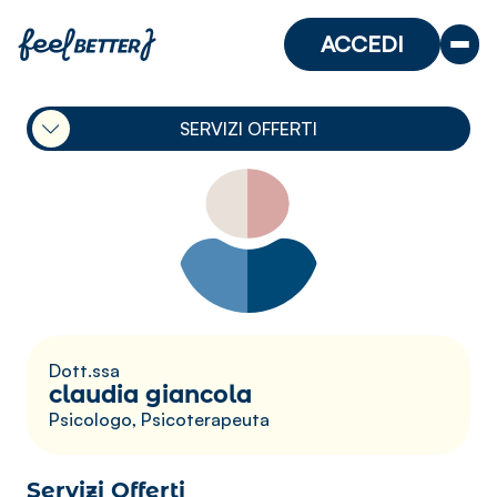
ACCEDI
SERVIZI OFFERTI
Dott.ssa
claudia giancola
Psicologo, Psicoterapeuta
Servizi Offerti