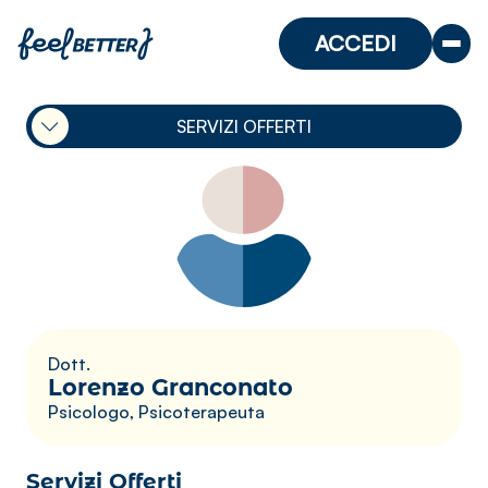
ACCEDI
SERVIZI OFFERTI
Dott.
Lorenzo Granconato
Psicologo, Psicoterapeuta
Servizi Offerti