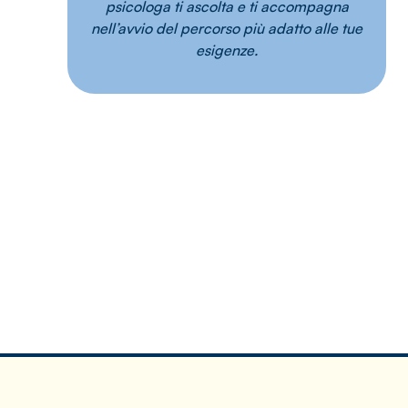
psicologa ti ascolta e ti accompagna
nell’avvio del percorso più adatto alle tue
esigenze.