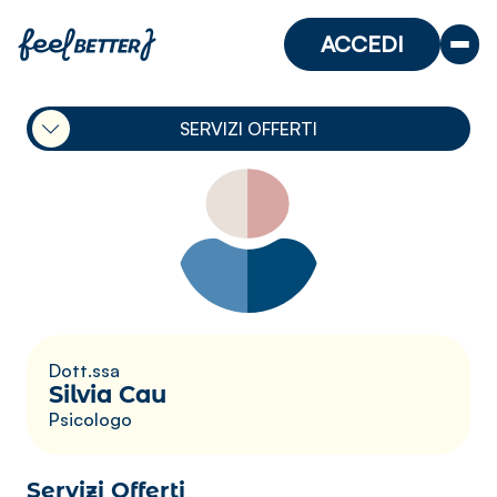
ACCEDI
SERVIZI OFFERTI
Dott.ssa
Silvia Cau
Psicologo
Servizi Offerti