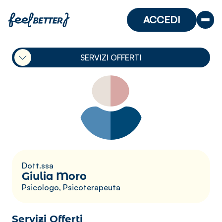
ACCEDI
SERVIZI OFFERTI
Dott.ssa
Giulia Moro
Psicologo, Psicoterapeuta
Servizi Offerti