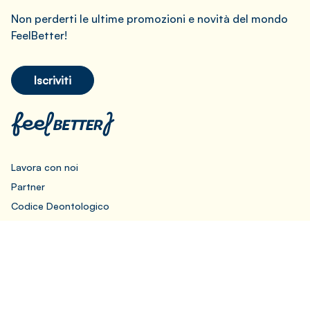
Non perderti le ultime promozioni e novità del mondo
FeelBetter!
Iscriviti
Lavora con noi
Partner
Codice Deontologico
Privacy Policy
Cookie Policy
Preferenze Cookie