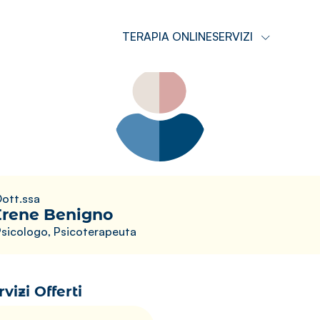
TERAPIA ONLINE
SERVIZI
ott.ssa
Irene Benigno
sicologo, Psicoterapeuta
rvizi Offerti