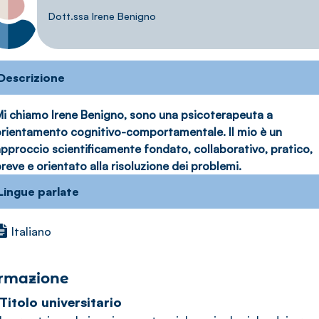
Dott.ssa Irene Benigno
Descrizione
i chiamo Irene Benigno, sono una psicoterapeuta a
rientamento cognitivo-comportamentale. Il mio è un
pproccio scientificamente fondato, collaborativo, pratico,
reve e orientato alla risoluzione dei problemi.
Lingue parlate
Italiano
rmazione
Titolo universitario