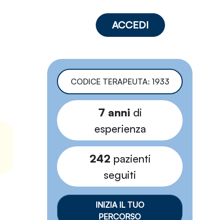
ACCEDI
CODICE TERAPEUTA: 1933
7 anni
di
esperienza
242
pazienti
seguiti
INIZIA IL TUO
PERCORSO