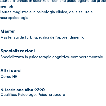
Laurea triennale in scienze e tecniche psicologiche dei proc
mentali
Laurea magistrale in psicologia clinica, della salute e
neuropsicologia
Master
Master sui disturbi specifici dell'apprendimento
Specializzazioni
Specializzata in psicoterapia cognitivo-comportamentale
Altri corsi
Corso HR
N. Iscrizione Albo 9290
Qualifica: Psicologo, Psicoterapeuta