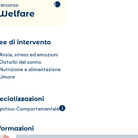
i
Percorso
Welfare
ee di intervento
Ansia, stress ed emozioni
Disturbi del sonno
Nutrizione e alimentazione
Umore
ecializzazioni
i
nitivo-Comportamentale
formazioni