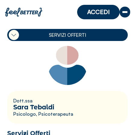
ACCEDI
SERVIZI OFFERTI
Dott.ssa
Sara Tebaldi
Psicologo, Psicoterapeuta
Servizi Offerti