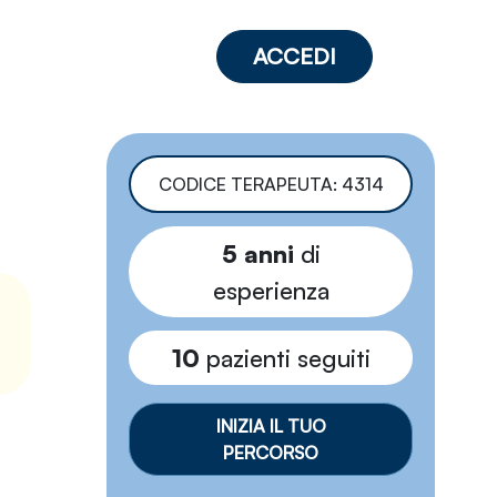
ACCEDI
CODICE TERAPEUTA: 4314
5 anni
di
esperienza
10
pazienti seguiti
INIZIA IL TUO
PERCORSO