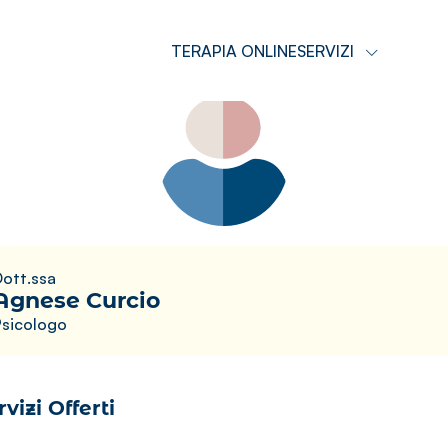
TERAPIA ONLINE
SERVIZI
ott.ssa
Agnese Curcio
Psicologo
rvizi Offerti