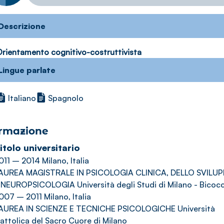
Descrizione
rientamento cognitivo-costruttivista
Lingue parlate
Italiano
Spagnolo
rmazione
itolo universitario
011 – 2014 Milano, Italia
AUREA MAGISTRALE IN PSICOLOGIA CLINICA, DELLO SVILU
 NEUROPSICOLOGIA Università degli Studi di Milano - Bicoc
007 – 2011 Milano, Italia
AUREA IN SCIENZE E TECNICHE PSICOLOGICHE Università
attolica del Sacro Cuore di Milano