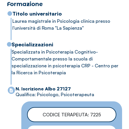
Formazione
crescita e di maggiore consapevolezza.
Titolo universitario
Laurea magistrale in Psicologia clinica presso
l'università di Roma "La Sapienza"
Specializzazioni
Specializzata in Psicoterapia Cognitivo-
Comportamentale presso la scuola di
specializzazione in psicoterapia CRP - Centro per
la Ricerca in Psicoterapia
N. Iscrizione Albo 27127
Qualifica: Psicologo, Psicoterapeuta
CODICE TERAPEUTA: 7225