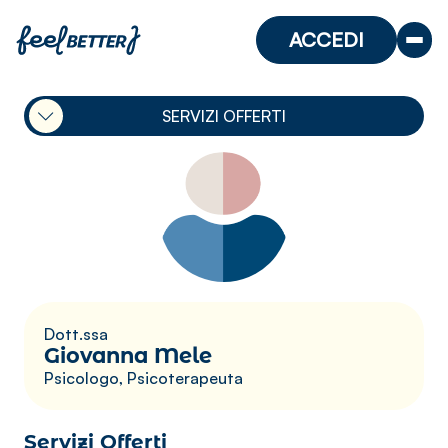
ACCEDI
SERVIZI OFFERTI
Dott.ssa
Giovanna Mele
Psicologo, Psicoterapeuta
Servizi Offerti