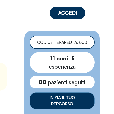
ACCEDI
CODICE TERAPEUTA: 808
11 anni
di
esperienza
88
pazienti seguiti
INIZIA IL TUO
PERCORSO