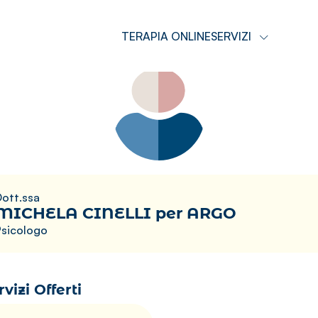
TERAPIA ONLINE
SERVIZI
ott.ssa
MICHELA CINELLI per ARGO
Psicologo
rvizi Offerti