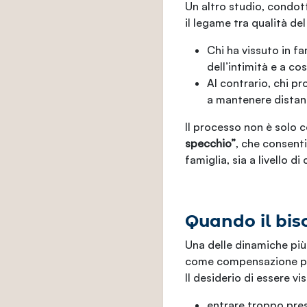
Un altro studio, condot
il legame tra qualità del
Chi ha vissuto in f
dell’intimità e a cos
Al contrario, chi p
a mantenere distanz
Il processo non è solo
specchio”
, che consenti
famiglia, sia a livello d
Quando il bis
Una delle dinamiche più
come compensazione per 
Il desiderio di essere v
entrare troppo prest