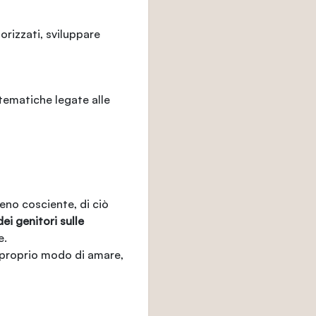
orizzati, sviluppare
 tematiche legate alle
eno cosciente, di ciò
ei genitori sulle
e.
 proprio modo di amare,