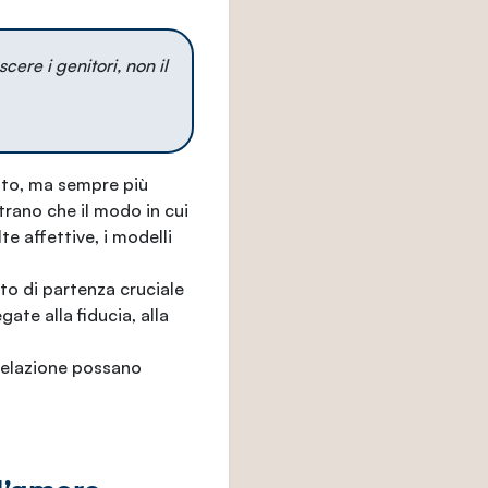
cere i genitori, non il
to, ma sempre più
trano che il modo in cui
te affettive, i modelli
o di partenza cruciale
ate alla fiducia, alla
 relazione possano