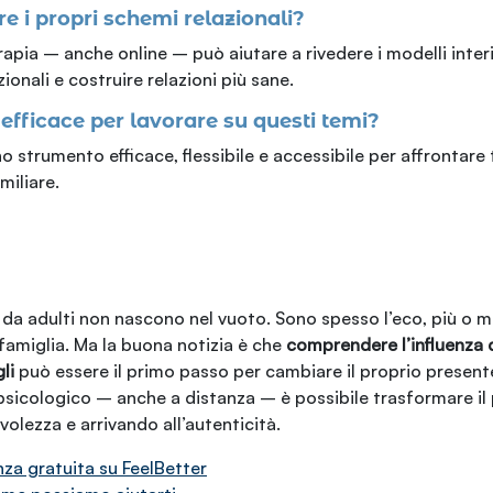
e i propri schemi relazionali?
apia – anche online – può aiutare a rivedere i modelli interi
nali e costruire relazioni più sane.
 efficace per lavorare su questi temi?
uno strumento efficace, flessibile e accessibile per affrontare
miliare.
o da adulti non nascono nel vuoto. Sono spesso l’eco, più o m
famiglia. Ma la buona notizia è che
comprendere l’influenza d
li
può essere il primo passo per cambiare il proprio present
psicologico – anche a distanza – è possibile trasformare il
olezza e arrivando all’autenticità.
za gratuita su FeelBetter