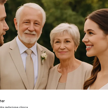
ter
stra redazione clinica