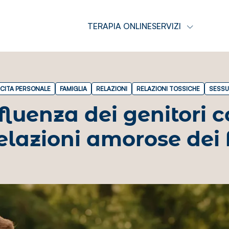
TERAPIA ONLINE
SERVIZI
CITA PERSONALE
FAMIGLIA
RELAZIONI
RELAZIONI TOSSICHE
SESSU
fluenza dei genitori 
relazioni amorose dei f