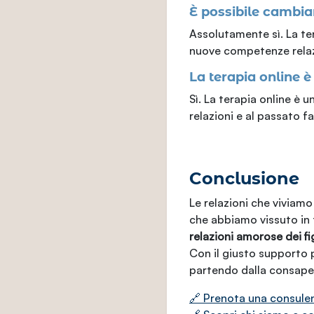
È possibile cambiar
Assolutamente sì. La ter
nuove competenze relazio
La terapia online è
Sì. La terapia online è 
relazioni e al passato fa
Conclusione
Le relazioni che viviam
che abbiamo vissuto in 
relazioni amorose dei fig
Con il giusto supporto 
partendo dalla consapev
🔗 Prenota una consulen