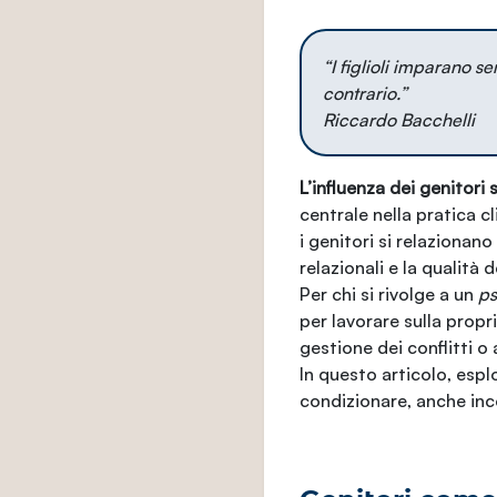
“I figlioli imparano se
contrario.”
Riccardo Bacchelli
L’influenza dei genitori 
centrale nella pratica c
i genitori si relazionano
relazionali e la qualità 
Per chi si rivolge a un
ps
per lavorare sulla propr
gestione dei conflitti o 
In questo articolo, espl
condizionare, anche inc