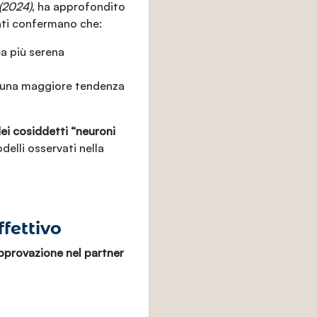
(2024)
, ha approfondito
ltati confermano che:
a più serena
una maggiore tendenza
ei cosiddetti “neuroni
elli osservati nella
fettivo
pprovazione nel partner