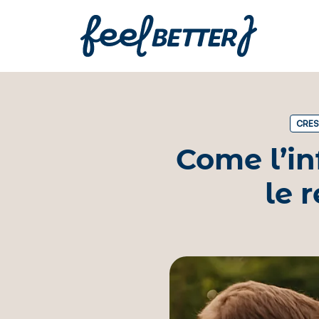
CRES
Come l’in
le 