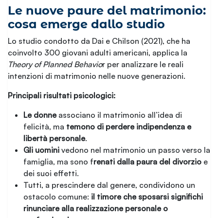
Le nuove paure del matrimonio:
cosa emerge dallo studio
Lo studio condotto da Dai e Chilson (2021), che ha
coinvolto 300 giovani adulti americani, applica la
Theory of Planned Behavio
r per analizzare le reali
intenzioni di matrimonio nelle nuove generazioni.
Principali risultati psicologici:
Le donne
associano il matrimonio all’idea di
felicità, ma
temono di perdere indipendenza e
libertà personale
.
Gli uomini
vedono nel matrimonio un passo verso la
famiglia, ma sono f
renati dalla paura del divorzio
e
dei suoi effetti.
Tutti, a prescindere dal genere, condividono un
ostacolo comune:
il timore che sposarsi significhi
rinunciare alla realizzazione personale o