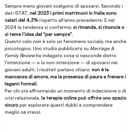
Sempre meno giovani scelgono di sposarsi. Secondo i
dati ISTAT,
nel 2023 i primi matrimoni in Italia sono
calati del 4,3%
rispetto all’anno precedente. E nel
2024 la tendenza si conferma:
si rimanda, si rinuncia o
si teme l’idea del “per sempre”
.
Questo calo non è solo un fenomeno sociale, ma anche
psicologico. Uno studio pubblicato su
Marriage &
Family Review
ha indagato cosa si nasconde dietro
l’intenzione – o la non-intenzione – di sposarsi nei
giovani adulti. I risultati parlano chiaro:
non è la
mancanza di amore, ma la presenza di paura a frenare i
legami formali
.
Per chi sta affrontando un momento di indecisione o di
crisi relazionale,
la terapia online può offrire uno spazio
sicuro
per esplorare questi dubbi e comprendere
meglio sé stessi.