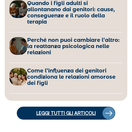
Quando i figli adulti si
allontanano dai genitori: cause,
conseguenze e il ruolo della
terapia
Perché non puoi cambiare l’altro:
la reattanza psicologica nelle
relazioni
Come l’influenza dei genitori
condiziona le relazioni amorose
dei figli
LEGGI TUTTI GLI ARTICOLI