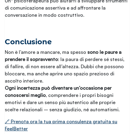
Un* psicoterapeuta può aiutarti a sviluppare strumenti
di comunicazione assertiva e ad affrontare la
conversazione in modo costruttivo.
Conclusione
Non è l’amore a mancare, ma spesso
sono le paure a
prendere il sopravvento
: la paura di perdere sé stessi,
di fallire, di non essere all’altezza. Dubbi che possono
bloccare, ma anche aprire uno spazio prezioso di
ascolto interiore.
Ogni incertezza può diventare un’occasione per
conoscersi meglio
, comprendere i propri bisogni
emotivi e dare un senso più autentico alle proprie
scelte relazionali – senza giudizio, né automatismi.
🔗 Prenota ora la tua prima consulenza gratuita su
FeelBetter