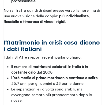
professionale
.
Non si tratta quindi di disinteresse verso l’amore, ma di
una nuova visione della coppia:
più individualista,
flessibile e timorosa di vincoli rigidi
.
Matrimonio in crisi: cosa dicono
i dati italiani
I dati ISTAT e i report recenti parlano chiaro:
Il numero di
matrimoni celebrati in Italia è in
costante calo
dal 2008.
L’età media al primo matrimonio continua a salire
:
35,7 anni per gli uomini e 33 per le donne.
Le separazioni e i divorzi sono stabili, ma
avvengono sempre più precocemente dopo le
nozze.